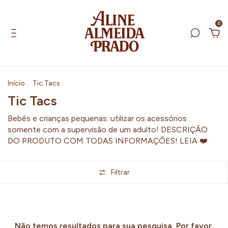
0
Início
.
Tic Tacs
Tic Tacs
Bebês e crianças pequenas: utilizar os acessórios
somente com a supervisão de um adulto! DESCRIÇÃO
DO PRODUTO COM TODAS INFORMAÇÕES! LEIA ❤️
Filtrar
Não temos resultados para sua pesquisa. Por favor,