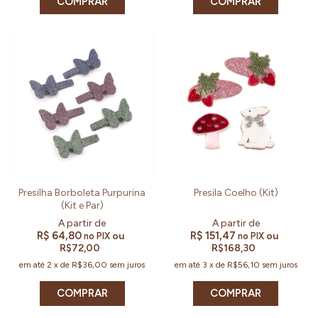
COMPRAR
COMPRAR
Presilha Borboleta Purpurina
Presila Coelho (Kit)
(Kit e Par)
R$ 64,80
R$ 151,47
ou
ou
no PIX
no PIX
R$72,00
R$168,30
em até
2
x
de
R$36,00
sem juros
em até
3
x
de
R$56,10
sem juros
COMPRAR
COMPRAR