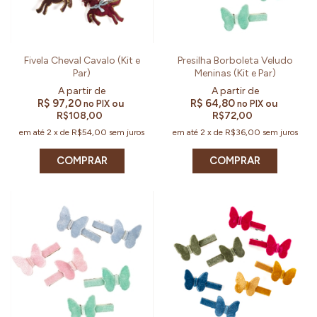
Fivela Cheval Cavalo (Kit e
Presilha Borboleta Veludo
Par)
Meninas (Kit e Par)
R$ 97,20
R$ 64,80
ou
ou
no PIX
no PIX
R$108,00
R$72,00
em até
2
x
de
R$54,00
sem juros
em até
2
x
de
R$36,00
sem juros
COMPRAR
COMPRAR