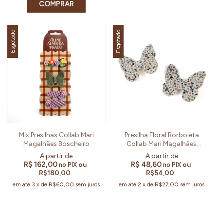
COMPRAR
Esgotado
Esgotado
Mix Presilhas Collab Mari
Presilha Floral Borboleta
Magalhães Boscheiro
Collab Mari Magalhães
Boscheiro
R$ 162,00
R$ 48,60
ou
ou
no PIX
no PIX
R$180,00
R$54,00
em até
3
x
de
R$60,00
sem juros
em até
2
x
de
R$27,00
sem juros