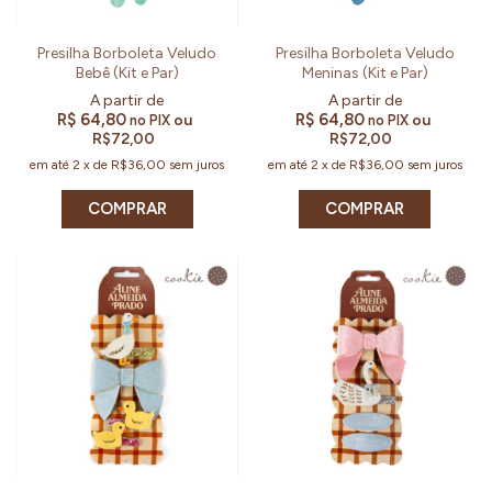
Presilha Borboleta Veludo
Presilha Borboleta Veludo
Bebê (Kit e Par)
Meninas (Kit e Par)
R$ 64,80
R$ 64,80
ou
ou
no PIX
no PIX
R$72,00
R$72,00
em até
2
x
de
R$36,00
sem juros
em até
2
x
de
R$36,00
sem juros
COMPRAR
COMPRAR