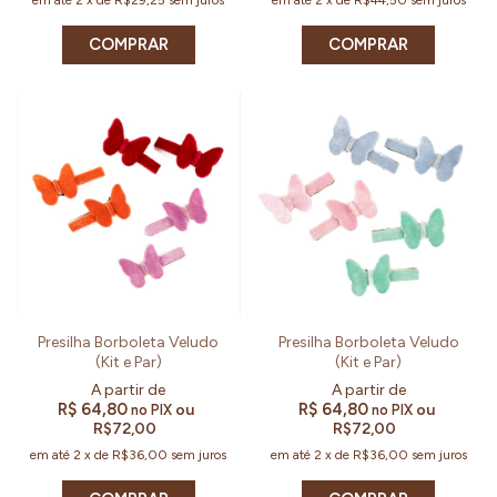
COMPRAR
COMPRAR
Presilha Borboleta Veludo
Presilha Borboleta Veludo
(Kit e Par)
(Kit e Par)
R$ 64,80
R$ 64,80
ou
ou
no PIX
no PIX
R$72,00
R$72,00
em até
2
x
de
R$36,00
sem juros
em até
2
x
de
R$36,00
sem juros