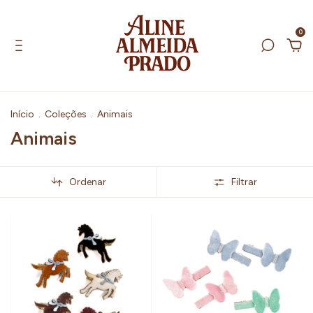
0
Início
.
Coleções
.
Animais
Animais
Ordenar
Filtrar