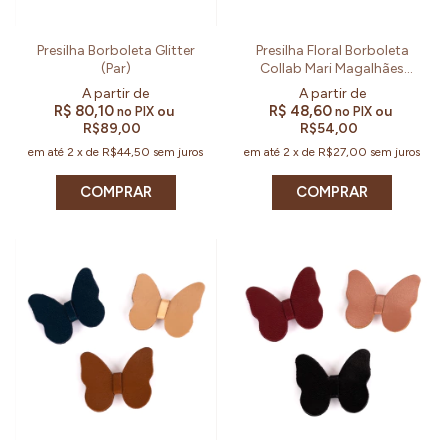
Presilha Borboleta Glitter
Presilha Floral Borboleta
(Par)
Collab Mari Magalhães
Boscheiro
R$ 80,10
R$ 48,60
ou
ou
no PIX
no PIX
R$89,00
R$54,00
em até
2
x
de
R$44,50
sem juros
em até
2
x
de
R$27,00
sem juros
COMPRAR