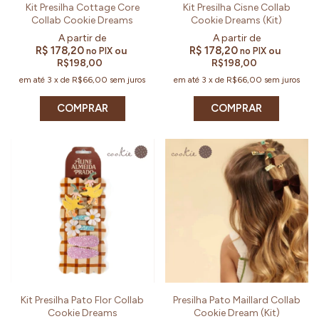
Kit Presilha Cottage Core
Kit Presilha Cisne Collab
Collab Cookie Dreams
Cookie Dreams (Kit)
R$ 178,20
R$ 178,20
ou
ou
no PIX
no PIX
R$198,00
R$198,00
em até
3
x
de
R$66,00
sem juros
em até
3
x
de
R$66,00
sem juros
COMPRAR
COMPRAR
Kit Presilha Pato Flor Collab
Presilha Pato Maillard Collab
Cookie Dreams
Cookie Dream (Kit)