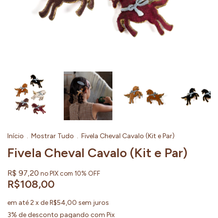
Início
.
Mostrar Tudo
.
Fivela Cheval Cavalo (Kit e Par)
Fivela Cheval Cavalo (Kit e Par)
R$ 97,20
no PIX com 10% OFF
R$108,00
em até
2
x de
R$54,00
sem juros
3% de desconto
pagando com Pix