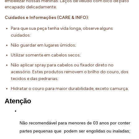
embelezar nossas meninas. Laços de veludo com bico de pato
encapado delicadamente.
Cuidados e Informações (CARE & INFO):
Para que sua peça tenha vida longa, observe alguns
cuidados:
Não guardar em lugares úmidos;
Utilizar somente em cabelos secos;
Não aplicar spray para cabelos ou fixador direto no
acessório. Estes produtos removem o brilho do couro, dos
tecidos e das pedrarias;
Hidratar o couro para maior durabilidade, exceto camurça.
Atenção
Não recomendável para menores de 03 anos por conter 
partes pequenas que  podem ser engolidas ou inaladas;