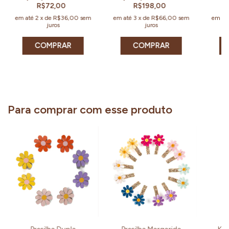
R$72,00
R$198,00
em até
2
x
de
R$36,00
sem
em até
3
x
de
R$66,00
sem
em at
juros
juros
COMPRAR
COMPRAR
Para comprar com esse produto