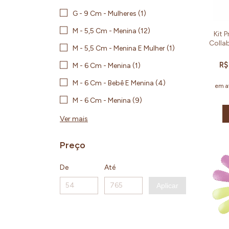
G - 9 Cm - Mulheres (1)
M - 5,5 Cm - Menina (12)
Kit 
Colla
M - 5,5 Cm - Menina E Mulher (1)
R$
M - 6 Cm - Menina (1)
M - 6 Cm - Bebê E Menina (4)
em a
M - 6 Cm - Menina (9)
Ver mais
Preço
De
Até
Aplicar