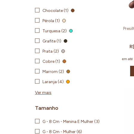
Chocolate (1)
Pérola (1)
Presi
Turquesa (2)
Grafite (1)
R
Prata (2)
em até
Cobre (1)
Marrom (2)
Laranja (4)
Ver mais
Tamanho
G - 8 Cm - Menina E Mulher (3)
G - 8 Cm - Mulher (6)