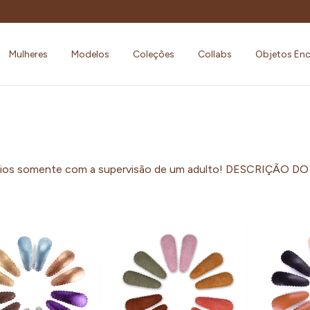
Mulheres
Modelos
Coleções
Collabs
Objetos En
cessórios somente com a supervisão de um adulto! DESCR