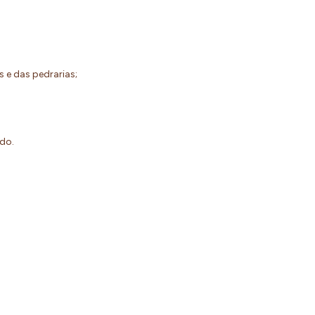
s e das pedrarias;
do.