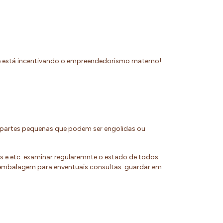
ue está incentivando o empreendedorismo materno!
e partes pequenas que podem ser engolidas ou
os e etc. examinar regularemnte o estado de todos
 embalagem para enventuais consultas. guardar em