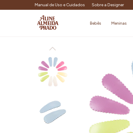
Manual de Uso e Cuidados
Sobre a Designer
Bebês
Meninas