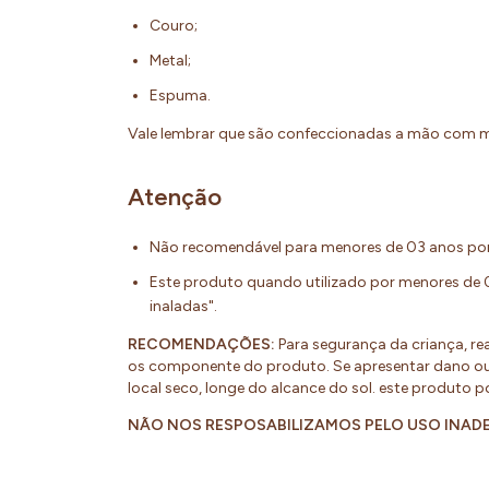
Couro;
Metal;
Espuma.
Vale lembrar que são confeccionadas a mão com m
Atenção
Não recomendável para menores de 03 anos por
Este produto quando utilizado por menores de 
inaladas".
RECOMENDAÇÕES:
Para segurança da criança, re
os componente do produto. Se apresentar dano ou 
local seco, longe do alcance do sol. este produto 
NÃO NOS RESPOSABILIZAMOS PELO USO INA