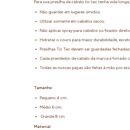
Para sua presilha de cabelo tic tac tenha vida long
Não guardar em lugares úmidos;
Utilizar somente em cabelos secos;
Não aplicar spray para cabelos ou fixador diret
Hidratar o couro para maior durabilidade, exce
Presilhas Tic Tac devem ser guardadas fechada
Cada prendedor de cabelo da marca é forrado c
Todas as nossas peças são feitas à mão por es
Tamanho:
Pequeno 4 cm;
Médio 6 cm;
Grande 8 cm.
Material: