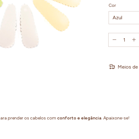
Cor
Meios de 
para prender os cabelos com
conforto e elegância
. Apaixone-se!