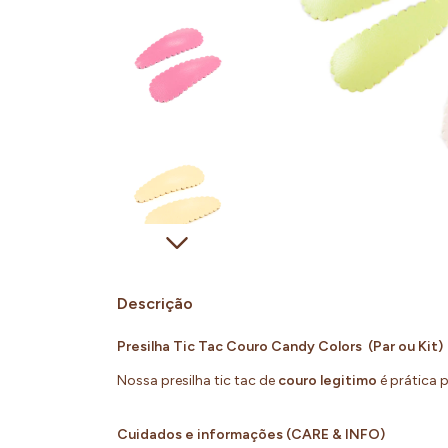
Descrição
Presilha Tic Tac Couro Candy Colors (Par ou Kit)
Nossa presilha tic tac de
couro legitimo
é prática 
Cuidados e informações (CARE & INFO)