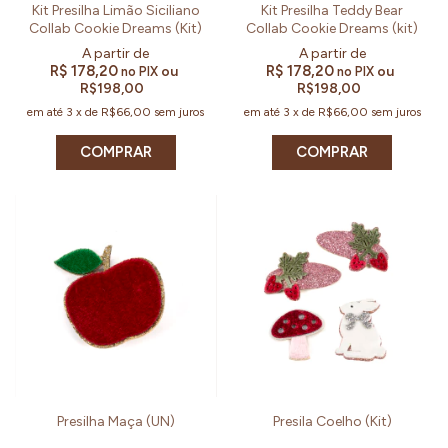
Kit Presilha Limão Siciliano
Kit Presilha Teddy Bear
Collab Cookie Dreams (Kit)
Collab Cookie Dreams (kit)
R$ 178,20
R$ 178,20
ou
ou
no PIX
no PIX
R$198,00
R$198,00
em até
3
x
de
R$66,00
sem juros
em até
3
x
de
R$66,00
sem juros
COMPRAR
COMPRAR
Presilha Maça (UN)
Presila Coelho (Kit)