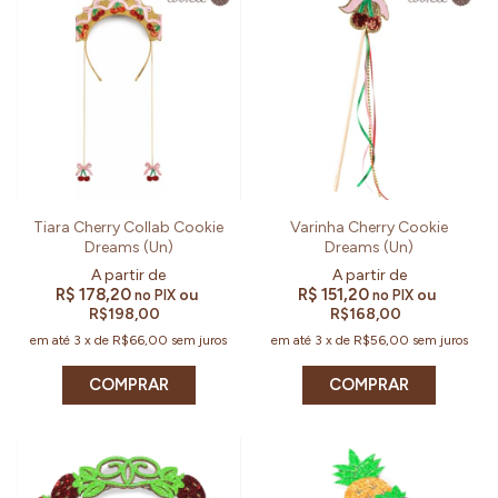
Tiara Cherry Collab Cookie
Varinha Cherry Cookie
Dreams (Un)
Dreams (Un)
R$ 178,20
R$ 151,20
ou
ou
no PIX
no PIX
R$198,00
R$168,00
em até
3
x
de
R$66,00
sem juros
em até
3
x
de
R$56,00
sem juros