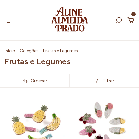
0
Início
.
Coleções
.
Frutas e Legumes
Frutas e Legumes
Ordenar
Filtrar