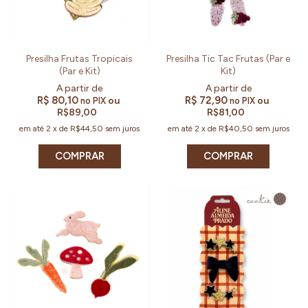
Presilha Frutas Tropicais
Presilha Tic Tac Frutas (Par e
(Par e Kit)
Kit)
R$ 80,10
R$ 72,90
ou
ou
no PIX
no PIX
R$89,00
R$81,00
em até
2
x
de
R$44,50
sem juros
em até
2
x
de
R$40,50
sem juros
COMPRAR
COMPRAR