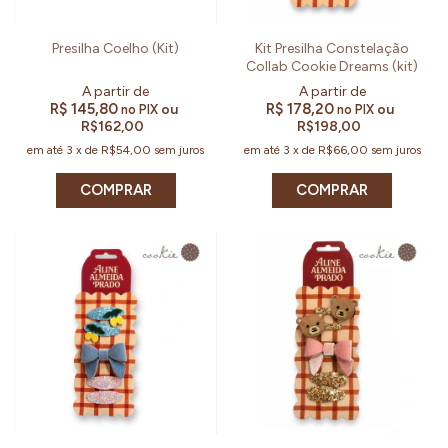
Presilha Coelho (Kit)
Kit Presilha Constelação
Collab Cookie Dreams (kit)
R$ 145,80
R$ 178,20
ou
ou
no PIX
no PIX
R$162,00
R$198,00
em até
3
x
de
R$54,00
sem juros
em até
3
x
de
R$66,00
sem juros
COMPRAR
COMPRAR