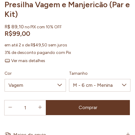
Presilha Vagem e Manjericão (Par e
Kit)
R$ 89,10
no PIX com 10% OFF
R$99,00
em até
2
x de
R$49,50
sem juros
3% de desconto
pagando com Pix
Ver mais detalhes
Cor
Tamanho
Meios de envio