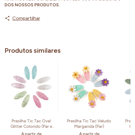
DOS NOSSOS PRODUTOS.
Compartilhar
Produtos similares
Presilha Tic Tac Oval
Presilha Tic Tac Veludo
Presi
Glitter Colorido (Par e
Margarida (Par)
Col
Kit)