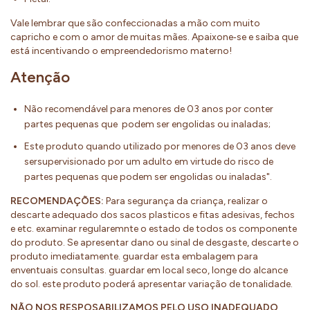
Vale lembrar que são confeccionadas a mão com muito
capricho e com o amor de muitas mães. Apaixone‐se e saiba que
está incentivando o empreendedorismo materno!
Atenção
Não recomendável para menores de 03 anos por conter
partes pequenas que podem ser engolidas ou inaladas;
Este produto quando utilizado por menores de 03 anos deve
sersupervisionado por um adulto em virtude do risco de
partes pequenas que podem ser engolidas ou inaladas".
RECOMENDAÇÕES:
Para segurança da criança, realizar o
descarte adequado dos sacos plasticos e fitas adesivas, fechos
e etc. examinar regularemnte o estado de todos os componente
do produto. Se apresentar dano ou sinal de desgaste, descarte o
produto imediatamente. guardar esta embalagem para
enventuais consultas. guardar em local seco, longe do alcance
do sol. este produto poderá apresentar variação de tonalidade.
NÃO NOS RESPOSABILIZAMOS PELO USO INADEQUADO