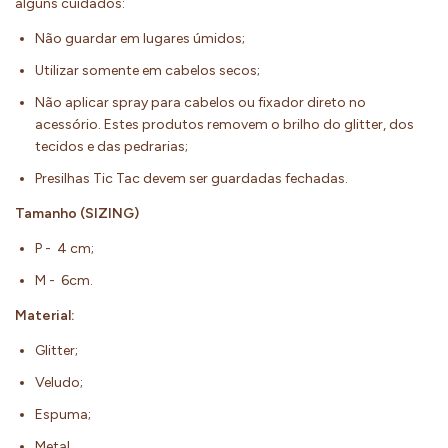
alguns cuidados:
Não guardar em lugares úmidos;
Utilizar somente em cabelos secos;
Não aplicar spray para cabelos ou fixador direto no
acessório. Estes produtos removem o brilho do glitter, dos
tecidos e das pedrarias;
Presilhas Tic Tac devem ser guardadas fechadas.
Tamanho (SIZING)
P - 4 cm;
M - 6cm.
Material:
Glitter;
Veludo;
Espuma;
Metal.