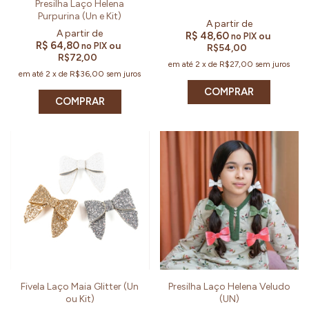
Presilha Laço Helena
Purpurina (Un e Kit)
R$ 48,60
ou
no PIX
R$ 64,80
ou
no PIX
R$54,00
R$72,00
em até
2
x
de
R$27,00
sem juros
em até
2
x
de
R$36,00
sem juros
COMPRAR
COMPRAR
Fivela Laço Maia Glitter (Un
Presilha Laço Helena Veludo
ou Kit)
(UN)