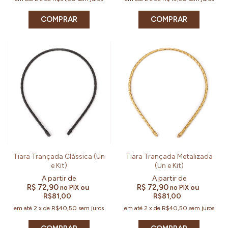
COMPRAR
COMPRAR
Tiara Trançada Clássica (Un
Tiara Trançada Metalizada
e Kit)
(Un e Kit)
R$ 72,90
R$ 72,90
ou
ou
no PIX
no PIX
R$81,00
R$81,00
em até
2
x
de
R$40,50
sem juros
em até
2
x
de
R$40,50
sem juros