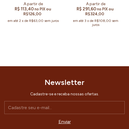
R$ 113,40
R$ 291,60
ou
ou
no PIX
no PIX
R$126,00
R$324,00
em até
2
x
de
R$63,00
sem juros
em até
3
x
de
R$108,00
sem
juros
Newsletter
Cadastre-se e receba nossas ofertas.