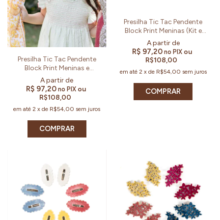
Presilha Tic Tac Pendente
Block Print Meninas (Kit e
Par)
R$ 97,20
ou
no PIX
Presilha Tic Tac Pendente
R$108,00
Block Print Meninas e
em até
2
x
de
R$54,00
sem juros
Mulheres (Kit e Par)
R$ 97,20
ou
no PIX
COMPRAR
R$108,00
em até
2
x
de
R$54,00
sem juros
COMPRAR