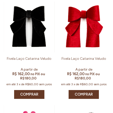
Fivela Laço Catarina Veludo
Fivela Laço Catarina Veludo
R$ 162,00
R$ 162,00
ou
ou
no PIX
no PIX
R$180,00
R$180,00
em até
3
x
de
R$60,00
sem juros
em até
3
x
de
R$60,00
sem juros
COMPRAR
COMPRAR