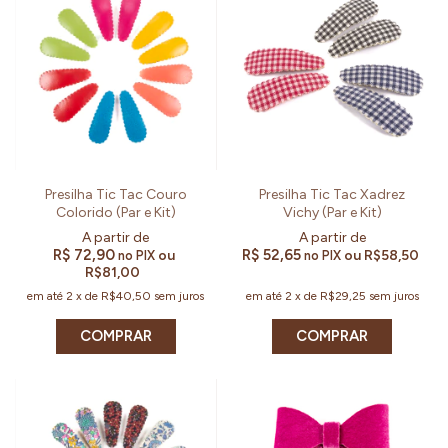
Presilha Tic Tac Couro
Presilha Tic Tac Xadrez
Colorido (Par e Kit)
Vichy (Par e Kit)
R$ 72,90
R$ 52,65
ou
ou
R$58,50
no PIX
no PIX
R$81,00
em até
2
x
de
R$40,50
sem juros
em até
2
x
de
R$29,25
sem juros
COMPRAR
COMPRAR