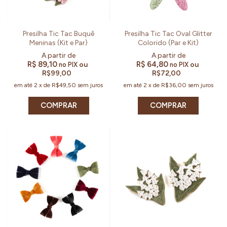
Presilha Tic Tac Buquê
Presilha Tic Tac Oval Glitter
Meninas (Kit e Par)
Colorido (Par e Kit)
R$ 89,10
R$ 64,80
ou
ou
no PIX
no PIX
R$99,00
R$72,00
em até
2
x
de
R$49,50
sem juros
em até
2
x
de
R$36,00
sem juros
COMPRAR
COMPRAR