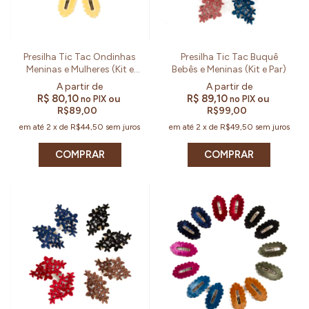
Presilha Tic Tac Ondinhas
Presilha Tic Tac Buquê
Meninas e Mulheres (Kit e
Bebês e Meninas (Kit e Par)
Par)
R$ 80,10
R$ 89,10
ou
ou
no PIX
no PIX
R$89,00
R$99,00
em até
2
x
de
R$44,50
sem juros
em até
2
x
de
R$49,50
sem juros
COMPRAR
COMPRAR