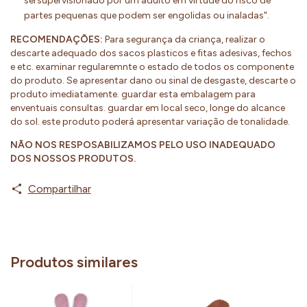
sersupervisionado por um adulto em virtude do risco de
partes pequenas que podem ser engolidas ou inaladas".
RECOMENDAÇÕES:
Para segurança da criança, realizar o
descarte adequado dos sacos plasticos e fitas adesivas, fechos
e etc. examinar regularemnte o estado de todos os componente
do produto. Se apresentar dano ou sinal de desgaste, descarte o
produto imediatamente. guardar esta embalagem para
enventuais consultas. guardar em local seco, longe do alcance
do sol. este produto poderá apresentar variação de tonalidade.
NÃO NOS RESPOSABILIZAMOS PELO USO INADEQUADO
DOS NOSSOS PRODUTOS.
Compartilhar
Produtos similares