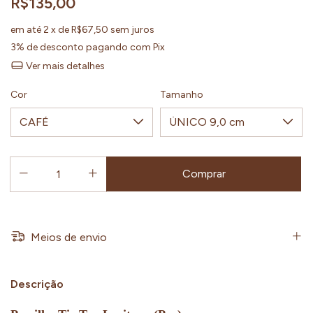
R$135,00
em até
2
x de
R$67,50
sem juros
3% de desconto
pagando com Pix
Ver mais detalhes
Cor
Tamanho
Meios de envio
Descrição