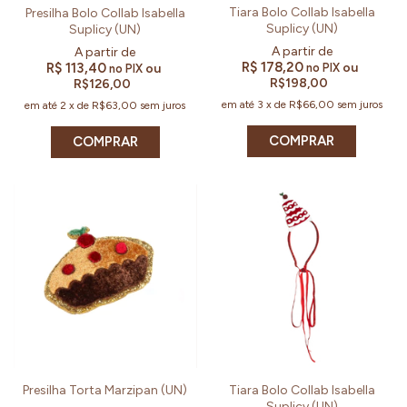
Tiara Bolo Collab Isabella
Presilha Bolo Collab Isabella
Suplicy (UN)
Suplicy (UN)
R$ 178,20
ou
R$ 113,40
no PIX
ou
no PIX
R$198,00
R$126,00
em até
3
x
de
R$66,00
sem juros
em até
2
x
de
R$63,00
sem juros
Presilha Torta Marzipan (UN)
Tiara Bolo Collab Isabella
Suplicy (UN)