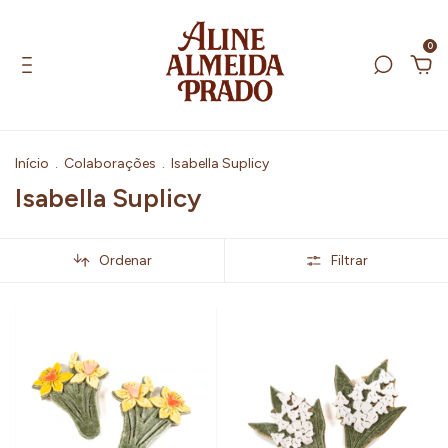
0
Início
.
Colaborações
.
Isabella Suplicy
Isabella Suplicy
Ordenar
Filtrar