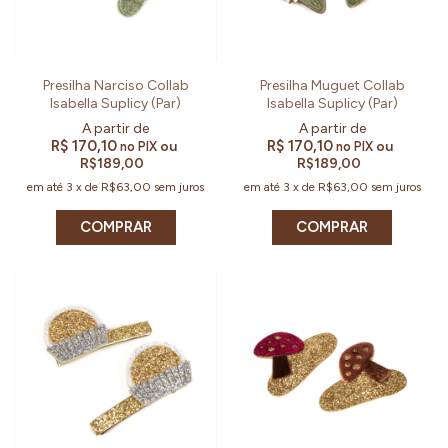
Presilha Narciso Collab
Presilha Muguet Collab
Isabella Suplicy (Par)
Isabella Suplicy (Par)
R$ 170,10
R$ 170,10
ou
ou
no PIX
no PIX
R$189,00
R$189,00
em até
3
x
de
R$63,00
sem juros
em até
3
x
de
R$63,00
sem juros
COMPRAR
COMPRAR