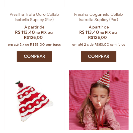
Presilha Trufa Ouro Collab
Presilha Cogumelo Collab
Isabella Suplicy (Par)
Isabella Suplicy (Par)
R$ 113,40
R$ 113,40
ou
ou
no PIX
no PIX
R$126,00
R$126,00
em até
2
x
de
R$63,00
sem juros
em até
2
x
de
R$63,00
sem juros