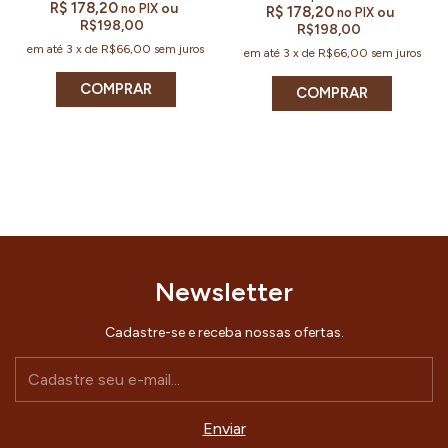
R$ 178,20
ou
no PIX
R$ 178,20
ou
no PIX
R$198,00
R$198,00
em até
3
x
de
R$66,00
sem juros
em até
3
x
de
R$66,00
sem juros
Newsletter
Cadastre-se e receba nossas ofertas.