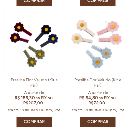
COMPRAR
COMPRAR
Presilha Flor Veludo (Kit e
Presilha Flor Veludo (Kit e
Par)
Par)
R$ 186,30
R$ 64,80
ou
ou
no PIX
no PIX
R$207,00
R$72,00
em até
3
x
de
R$69,00
sem juros
em até
2
x
de
R$36,00
sem juros
COMPRAR
COMPRAR