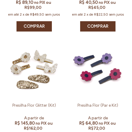
R$ 89,10
R$ 40,50
ou
ou
no PIX
no PIX
R$99,00
R$45,00
em até
2
x
de
R$49,50
sem juros
em até
2
x
de
R$22,50
sem juros
COMPRAR
COMPRAR
Presilha Flor Glitter (Kit)
Presilha Flor (Par e Kit)
R$ 145,80
R$ 64,80
ou
ou
no PIX
no PIX
R$162,00
R$72,00