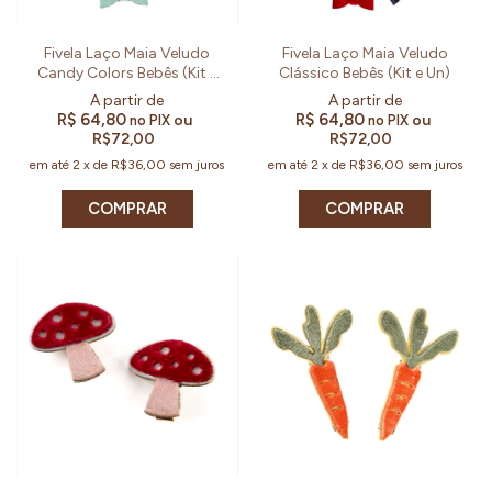
Fivela Laço Maia Veludo
Fivela Laço Maia Veludo
Candy Colors Bebês (Kit e
Clássico Bebês (Kit e Un)
Un)
R$ 64,80
R$ 64,80
ou
ou
no PIX
no PIX
R$72,00
R$72,00
em até
2
x
de
R$36,00
sem juros
em até
2
x
de
R$36,00
sem juros
COMPRAR
COMPRAR