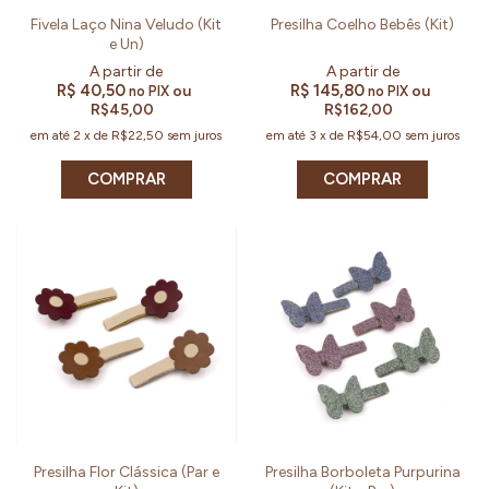
Fivela Laço Nina Veludo (Kit
Presilha Coelho Bebês (Kit)
e Un)
R$ 40,50
R$ 145,80
ou
ou
no PIX
no PIX
R$45,00
R$162,00
em até
2
x
de
R$22,50
sem juros
em até
3
x
de
R$54,00
sem juros
COMPRAR
COMPRAR
Presilha Flor Clássica (Par e
Presilha Borboleta Purpurina