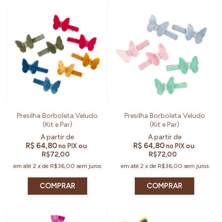
Presilha Borboleta Veludo
Presilha Borboleta Veludo
(Kit e Par)
(Kit e Par)
R$ 64,80
R$ 64,80
ou
ou
no PIX
no PIX
R$72,00
R$72,00
em até
2
x
de
R$36,00
sem juros
em até
2
x
de
R$36,00
sem juros
COMPRAR
COMPRAR