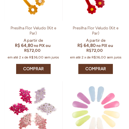
Presilha Flor Veludo (Kit e
Presilha Flor Veludo (Kit e
Par)
Par)
R$ 64,80
R$ 64,80
ou
ou
no PIX
no PIX
R$72,00
R$72,00
em até
2
x
de
R$36,00
sem juros
em até
2
x
de
R$36,00
sem juros
COMPRAR
COMPRAR