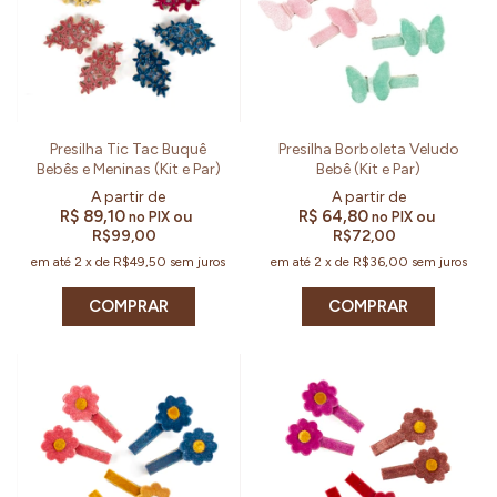
Presilha Tic Tac Buquê
Presilha Borboleta Veludo
Bebês e Meninas (Kit e Par)
Bebê (Kit e Par)
R$ 89,10
R$ 64,80
ou
ou
no PIX
no PIX
R$99,00
R$72,00
em até
2
x
de
R$49,50
sem juros
em até
2
x
de
R$36,00
sem juros
COMPRAR
COMPRAR