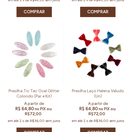
COMPRAR
COMPRAR
Presilha Tic Tac Oval Glitter
Presilha Laço Helena Veludo
Colorido (Par e Kit)
(Un)
R$ 64,80
R$ 64,80
ou
ou
no PIX
no PIX
R$72,00
R$72,00
em até
2
x
de
R$36,00
sem juros
em até
2
x
de
R$36,00
sem juros