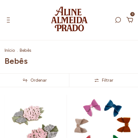
0
Início
.
Bebês
Bebês
Ordenar
Filtrar