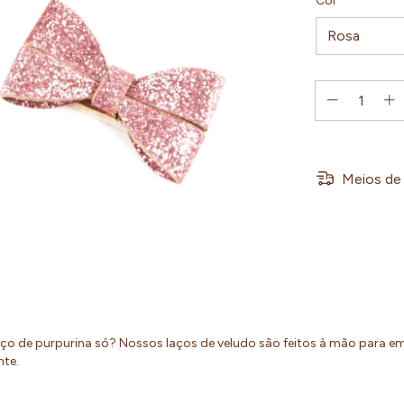
Cor
Meios de 
ço de purpurina só? Nossos laços de veludo são feitos à mão para e
te.