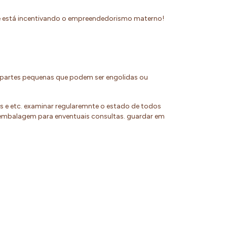
ue está incentivando o empreendedorismo materno!
e partes pequenas que podem ser engolidas ou
os e etc. examinar regularemnte o estado de todos
 embalagem para enventuais consultas. guardar em