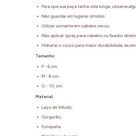
Para que sua peça tenha vida longa, observe al
Não guardar em lugares úmidos;
Utilizar somente em cabelos secos;
Não aplicar spray para cabelos ou fixador diret
Hidratar o couro para maior durabilidade, exc
Tamanho:
P - 6 cm;
M - 8 cm;
G - 10, cm.
Material:
Laço de Veludo;
Gorgurão;
Estiqueta;