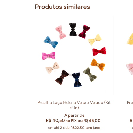
Produtos similares
Presilha Laço Helena Velcro Veludo (Kit
Pre
e Un)
R$ 40,50
R
ou
R$45,00
no PIX
em até
2
x
de
R$22,50
sem juros