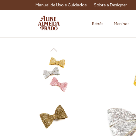
Manual de Uso e Cuidados
Sobre a Designer
Bebês
Meninas