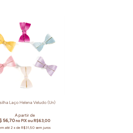
silha Laço Helena Veludo (Un)
$ 56,70
ou
R$63,00
no PIX
em até
2
x
de
R$31,50
sem juros