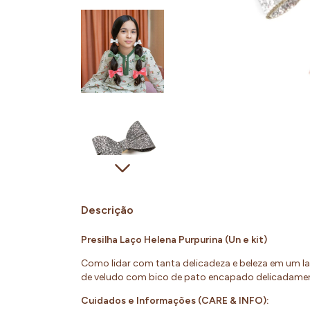
Descrição
Presilha Laço Helena Purpurina (Un e kit)
Como lidar com tanta delicadeza e beleza em um la
de veludo com bico de pato encapado delicadamen
Cuidados e Informações (CARE & INFO):