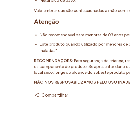
Metal bico de pato.
Vale lembrar que são confeccionadas a mão com m
Atenção
Não recomendável para menores de 03 anos por
Este produto quando utilizado por menores de 
inaladas".
RECOMENDAÇÕES:
Para segurança da criança, re
os componente do produto. Se apresentar dano ou 
local seco, longe do alcance do sol. este produto 
NÃO NOS RESPOSABILIZAMOS PELO USO INA
Compartilhar