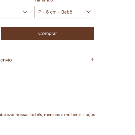
Tamanho
envio
mbelezar nossas bebês, meninas e mulheres. Laços