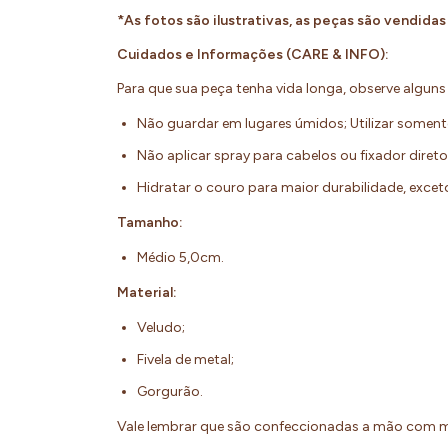
*As fotos são ilustrativas, as peças são vendida
Cuidados e Informações (CARE & INFO):
Para que sua peça tenha vida longa, observe algun
Não guardar em lugares úmidos; Utilizar somen
Não aplicar spray para cabelos ou fixador diret
Hidratar o couro para maior durabilidade, exc
Tamanho:
Médio 5,0cm.
Material:
Veludo;
Fivela de metal;
Gorgurão.
Vale lembrar que são confeccionadas a mão com m