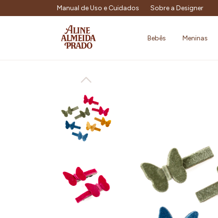
Manual de Uso e Cuidados
Sobre a Designer
Bebês
Meninas