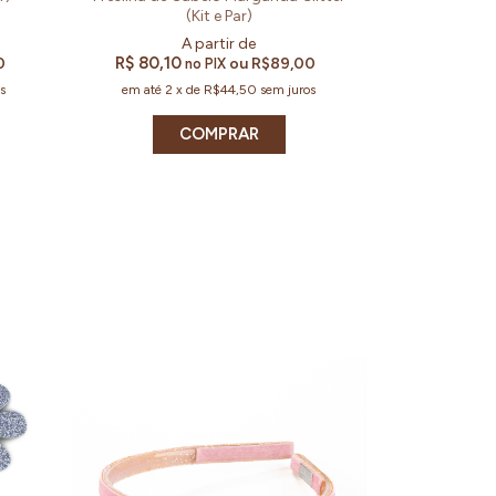
(Kit e Par)
R$ 80,10
0
ou
R$89,00
no PIX
s
em até
2
x
de
R$44,50
sem juros
COMPRAR