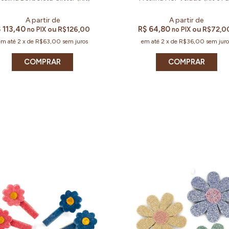
 113,40
R$ 64,80
ou
R$126,00
ou
R$72,0
no PIX
no PIX
em até
2
x
de
R$63,00
sem juros
em até
2
x
de
R$36,00
sem juro
COMPRAR
COMPRAR