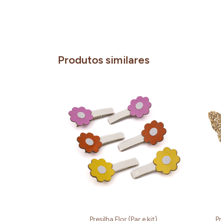
Produtos similares
Presilha Flor (Par e kit)
P