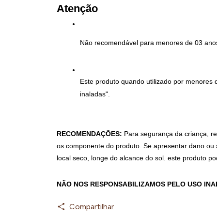
Atenção
Não recomendável para menores de 03 anos 
Este produto quando utilizado por menores 
inaladas".
RECOMENDAÇÕES:
 Para segurança da criança, re
os componente do produto. Se apresentar dano ou s
local seco, longe do alcance do sol. este produto p
NÃO NOS RESPONSABILIZAMOS PELO USO IN
Compartilhar