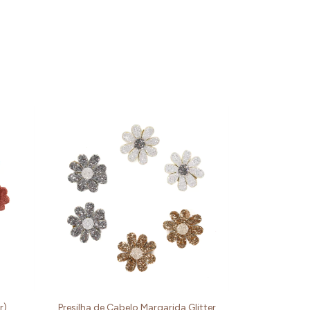
r)
Presilha de Cabelo Margarida Glitter