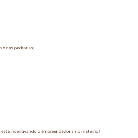
os e das pedrarias;
ue está incentivando o empreendedorismo materno!