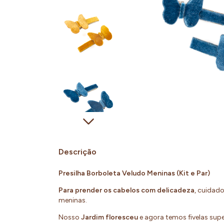
Descrição
Presilha Borboleta Veludo Meninas (Kit e Par)
Para prender os cabelos com delicadeza
, cuidado
meninas.
Nosso
Jardim floresceu
e agora temos fivelas sup