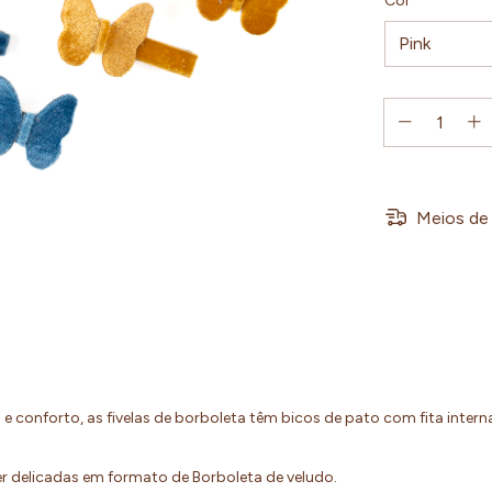
Cor
Meios de 
 e conforto, as fivelas de borboleta têm bicos de pato com fita inte
er delicadas em formato de Borboleta de veludo.