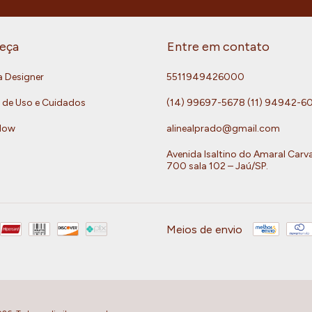
eça
Entre em contato
a Designer
5511949426000
 de Uso e Cuidados
(14) 99697-5678 (11) 94942-6
Now
alinealprado@gmail.com
Avenida Isaltino do Amaral Carv
700 sala 102 – Jaú/SP.
Meios de envio