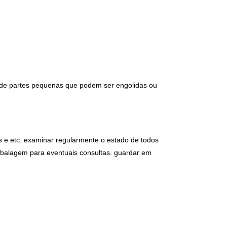
 de partes pequenas que podem ser engolidas ou 
s e etc. examinar regularmente o estado de todos 
balagem para eventuais consultas. guardar em 