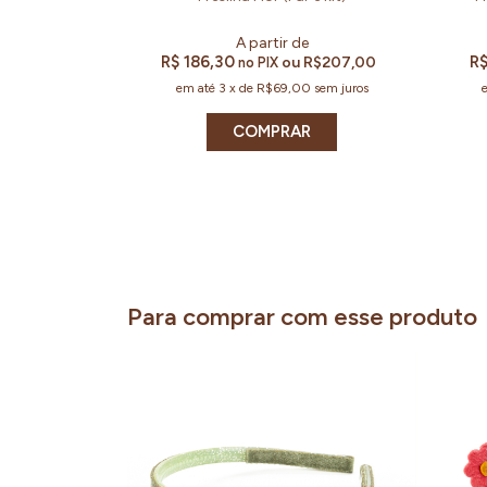
R$ 186,30
R$
ou
R$207,00
no PIX
em até
3
x
de
R$69,00
sem juros
COMPRAR
Para comprar com esse produto