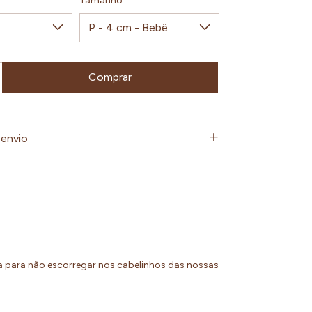
Tamanho
envio
rna para não escorregar nos cabelinhos das nossas