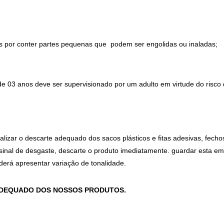
por conter partes pequenas que  podem ser engolidas ou inaladas;
de 03 anos deve ser supervisionado por um adulto em virtude do risco
alizar o descarte adequado dos sacos plásticos e fitas adesivas, fecho
inal de desgaste, descarte o produto imediatamente. guardar esta em
oderá apresentar variação de tonalidade.
ADEQUADO DOS NOSSOS PRODUTOS.