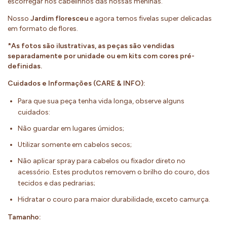
escorregar nos cabelinhos das nossas meninas.
Nosso
Jardim floresceu
e agora temos fivelas super delicadas
em formato de flores.
*As fotos são ilustrativas, as peças são vendidas
separadamente por unidade ou em kits com cores pré-
definidas.
Cuidados e Informações (CARE & INFO):
Para que sua peça tenha vida longa, observe alguns
cuidados:
Não guardar em lugares úmidos;
Utilizar somente em cabelos secos;
Não aplicar spray para cabelos ou fixador direto no
acessório. Estes produtos removem o brilho do couro, dos
tecidos e das pedrarias;
Hidratar o couro para maior durabilidade, exceto camurça.
Tamanho: