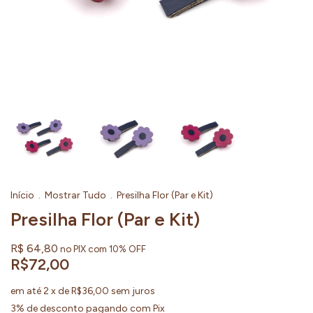
Início
.
Mostrar Tudo
.
Presilha Flor (Par e Kit)
Presilha Flor (Par e Kit)
R$ 64,80
no PIX com 10% OFF
R$72,00
em até
2
x de
R$36,00
sem juros
3% de desconto
pagando com Pix