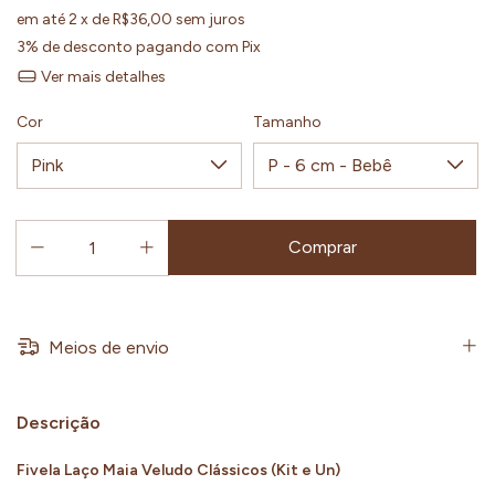
em até
2
x de
R$36,00
sem juros
3% de desconto
pagando com Pix
Ver mais detalhes
Cor
Tamanho
Meios de envio
Descrição
Fivela Laço Maia Veludo Clássicos (Kit e Un)