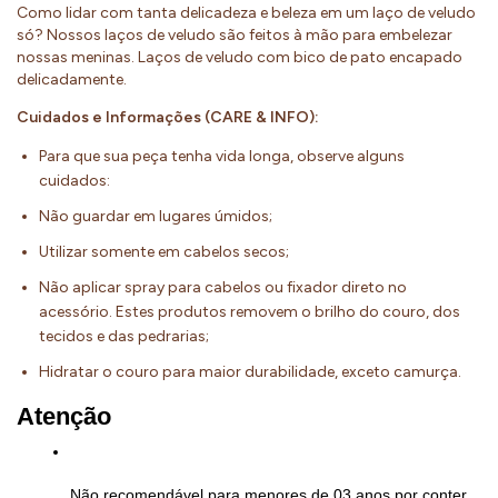
Como lidar com tanta delicadeza e beleza em um laço de veludo
só? Nossos laços de veludo são feitos à mão para embelezar
nossas meninas. Laços de veludo com bico de pato encapado
delicadamente.
Cuidados e Informações (CARE & INFO):
Para que sua peça tenha vida longa, observe alguns
cuidados:
Não guardar em lugares úmidos;
Utilizar somente em cabelos secos;
Não aplicar spray para cabelos ou fixador direto no
acessório. Estes produtos removem o brilho do couro, dos
tecidos e das pedrarias;
Hidratar o couro para maior durabilidade, exceto camurça.
Atenção
Não recomendável para menores de 03 anos por conter 