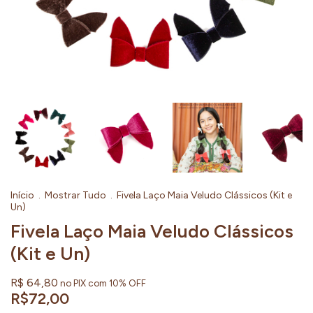
Início
.
Mostrar Tudo
.
Fivela Laço Maia Veludo Clássicos (Kit e
Un)
Fivela Laço Maia Veludo Clássicos
(Kit e Un)
R$ 64,80
no PIX com 10% OFF
R$72,00