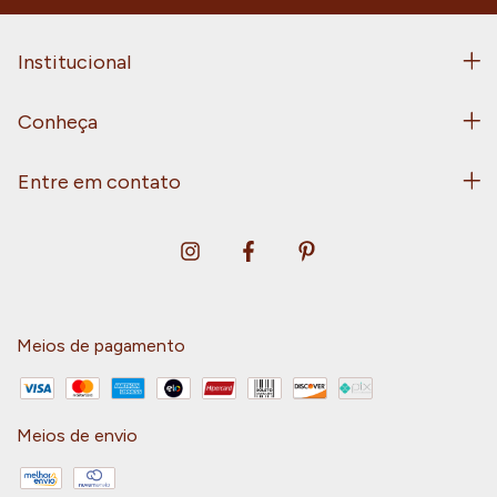
Institucional
Conheça
Entre em contato
Meios de pagamento
Meios de envio