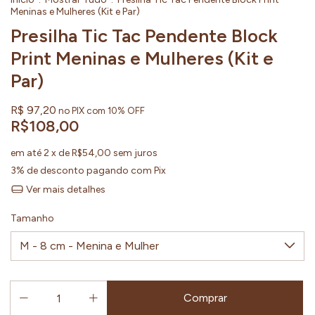
Meninas e Mulheres (Kit e Par)
Presilha Tic Tac Pendente Block
Print Meninas e Mulheres (Kit e
Par)
R$ 97,20
no PIX com 10% OFF
R$108,00
em até
2
x de
R$54,00
sem juros
3% de desconto
pagando com Pix
Ver mais detalhes
Tamanho