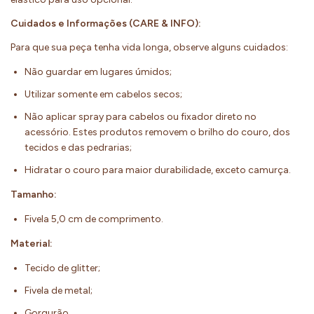
Cuidados e Informações (CARE & INFO):
Para que sua peça tenha vida longa, observe alguns cuidados:
Não guardar em lugares úmidos;
Utilizar somente em cabelos secos;
Não aplicar spray para cabelos ou fixador direto no
acessório. Estes produtos removem o brilho do couro, dos
tecidos e das pedrarias;
Hidratar o couro para maior durabilidade, exceto camurça.
Tamanho:
Fivela 5,0 cm de comprimento.
Material:
Tecido de glitter;
Fivela de metal;
Gorgurão.