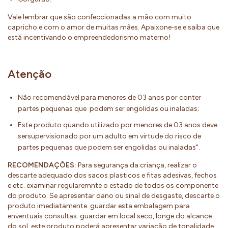
Vale lembrar que são confeccionadas a mão com muito
capricho e com o amor de muitas mães. Apaixone‐se e saiba que
está incentivando o empreendedorismo materno!
Atenção
Não recomendável para menores de 03 anos por conter
partes pequenas que podem ser engolidas ou inaladas;
Este produto quando utilizado por menores de 03 anos deve
sersupervisionado por um adulto em virtude do risco de
partes pequenas que podem ser engolidas ou inaladas".
RECOMENDAÇÕES:
Para segurança da criança, realizar o
descarte adequado dos sacos plasticos e fitas adesivas, fechos
e etc. examinar regularemnte o estado de todos os componente
do produto. Se apresentar dano ou sinal de desgaste, descarte o
produto imediatamente. guardar esta embalagem para
enventuais consultas. guardar em local seco, longe do alcance
do sol. este produto poderá apresentar variação de tonalidade.