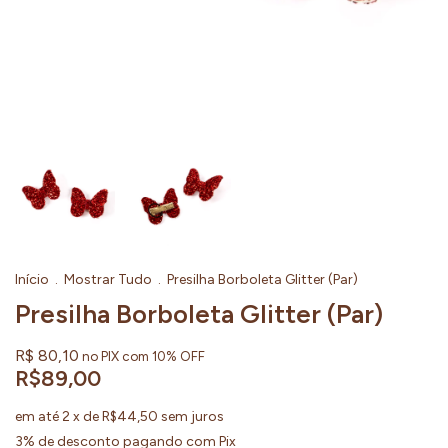
Início
.
Mostrar Tudo
.
Presilha Borboleta Glitter (Par)
Presilha Borboleta Glitter (Par)
R$ 80,10
no PIX com 10% OFF
R$89,00
em até
2
x de
R$44,50
sem juros
3% de desconto
pagando com Pix