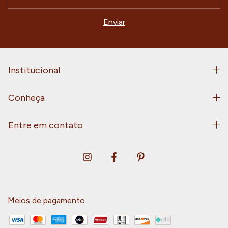
Institucional
Conheça
Entre em contato
Meios de pagamento