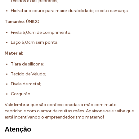
tecidos e das pedrarias;
Hidratar o couro para maior durabilidade, exceto camurça.
Tamanho:
ÚNICO
Fivela 5,0cm de comprimento;
Laço 5,0cm sem ponta.
Material:
Tiara de silicone;
Tecido de Veludo;
Fivela de metal;
Gorgurão.
Vale lembrar que são confeccionadas a mão com muito
capricho e com o amor de muitas mães. Apaixone‐se e saiba que
está incentivando o empreendedorismo materno!
Atenção