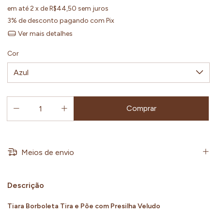
em até
2
x de
R$44,50
sem juros
3% de desconto
pagando com Pix
Ver mais detalhes
Cor
Meios de envio
Descrição
Tiara Borboleta Tira e Põe com Presilha Veludo