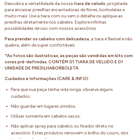
Descubra a versatilidade da nossa
tiara de veludo
, projetada
para encaixar presilhas encantadoras de flores, borboletas e
muito mais. Use a tiara com ou sem o detalhe ou aplique as
presilhas diretamente nos cabelos. Explore infinitas
possibilidades de uso com nossos acessórios.
Para prender os cabelos com delicadeza
, a tiara é flexível e não
quebra, além de super confortáveis.
*As fotos são ilustrativas, as peças são vendidas em kits com
cores pré-definidas. CONTÉM 01 TIARA DE VELUDO E 01
UNIDADE DE PRESILHABORBOLETA.
Cuidados e Informações (CARE & INFO):
Para que sua peça tenha vida longa, observe alguns
cuidados:
Não guardar em lugares úmidos;
Utilizar somente em cabelos secos;
Não aplicar spray para cabelos ou fixador direto no
acessório. Estes produtos removem o brilho do couro, dos