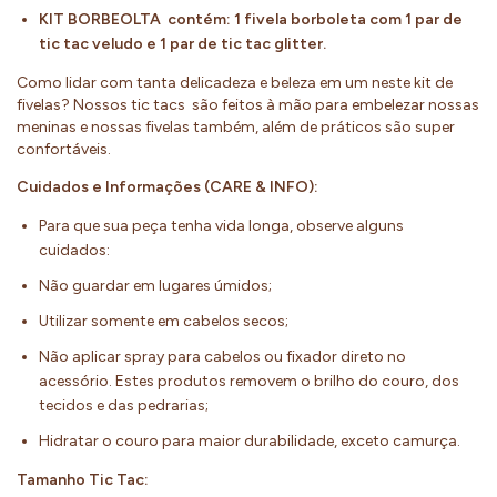
KIT BORBEOLTA contém: 1 fivela borboleta com 1 par de
tic tac veludo e 1 par de tic tac glitter.
Como lidar com tanta delicadeza e beleza em um neste kit de
fivelas? Nossos tic tacs são feitos à mão para embelezar nossas
meninas e nossas fivelas também, além de práticos são super
confortáveis.
Cuidados e Informações (CARE & INFO):
Para que sua peça tenha vida longa, observe alguns
cuidados:
Não guardar em lugares úmidos;
Utilizar somente em cabelos secos;
Não aplicar spray para cabelos ou fixador direto no
acessório. Estes produtos removem o brilho do couro, dos
tecidos e das pedrarias;
Hidratar o couro para maior durabilidade, exceto camurça.
Tamanho Tic Tac: