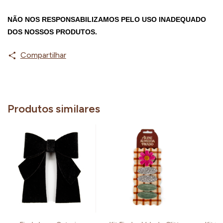
NÃO NOS RESPONSABILIZAMOS PELO USO INADEQUADO 
DOS NOSSOS PRODUTOS.
Compartilhar
Produtos similares