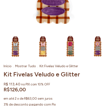
Início
.
Mostrar Tudo
.
Kit Fivelas Veludo e Glitter
Kit Fivelas Veludo e Glitter
R$ 113,40
no PIX com 10% OFF
R$126,00
em até
2
x de
R$63,00
sem juros
3% de desconto
pagando com Pix