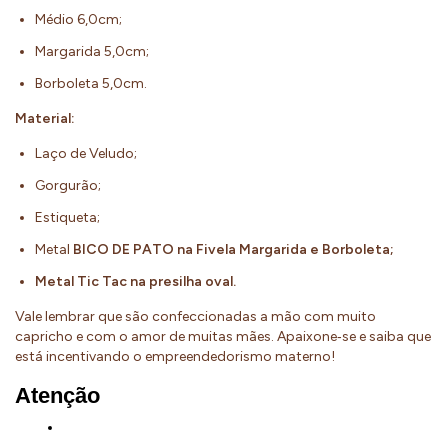
Médio 6,0cm;
Margarida 5,0cm;
Borboleta 5,0cm.
Material:
Laço de Veludo;
Gorgurão;
Estiqueta;
Metal
BICO DE PATO na Fivela Margarida e Borboleta;
Metal Tic Tac na presilha oval.
Vale lembrar que são confeccionadas a mão com muito
capricho e com o amor de muitas mães. Apaixone‐se e saiba que
está incentivando o empreendedorismo materno!
Atenção