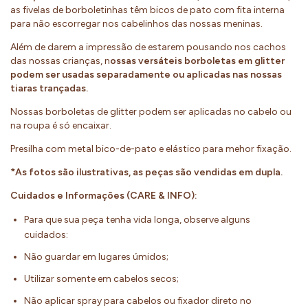
as fivelas de borboletinhas têm bicos de pato com fita interna
para não escorregar nos cabelinhos das nossas meninas.
Além de darem a impressão de estarem pousando nos cachos
das nossas crianças, n
ossas versáteis borboletas em glitter
podem ser usadas separadamente ou aplicadas nas nossas
tiaras trançadas.
Nossas borboletas de glitter podem ser aplicadas no cabelo ou
na roupa é só encaixar.
Presilha com metal bico-de-pato e elástico para mehor fixação.
*As fotos são ilustrativas, as peças são vendidas em dupla.
Cuidados e Informações (CARE & INFO):
Para que sua peça tenha vida longa, observe alguns
cuidados:
Não guardar em lugares úmidos;
Utilizar somente em cabelos secos;
Não aplicar spray para cabelos ou fixador direto no