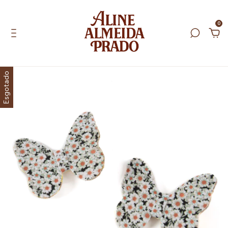
0
Esgotado