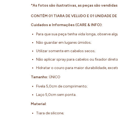
*As fotos são ilustrativas, as peças são vendida
CONTÉM 01 TIARA DE VELUDO E 01 UNIDADE DE
Cuidados e Informações (CARE & INFO):
Para que sua peça tenha vida longa, observe al
Não guardar em lugares úmidos;
Utilizar somente em cabelos secos;
Não aplicar spray para cabelos ou fixador diret
Hidratar o couro para maior durabilidade, exc
Tamanho:
ÚNICO
Fivela 5,0cm de comprimento;
Laço 5,0cm sem ponta.
Material:
Tiara de silicone;