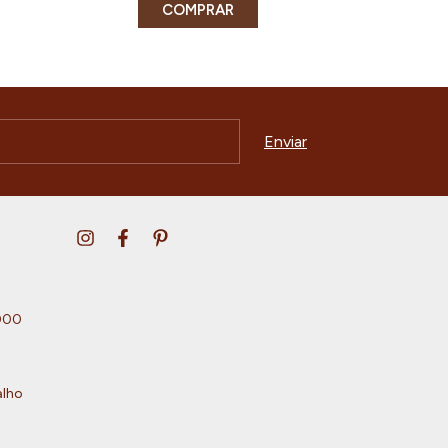
COMPRAR
000
alho