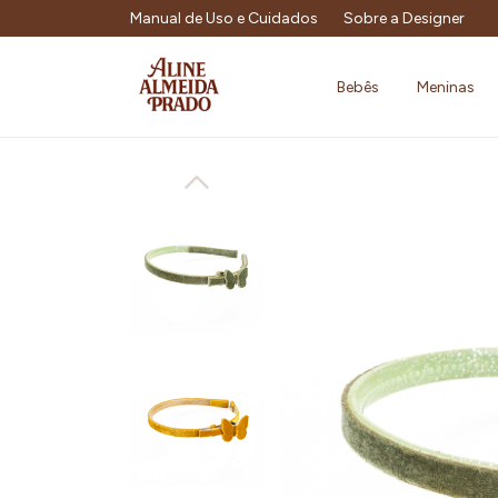
Manual de Uso e Cuidados
Sobre a Designer
Bebês
Meninas