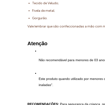
Tecido de Veludo;
Fivela de metal;
Gorgurão.
Vale lembrar que são confeccionadas a mão com m
Atenção
Não recomendável para menores de 03 anos 
Este produto quando utilizado por menores 
inaladas".
RECOMENDAÇÕES:
 Para segurança da criança, re