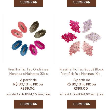
COMPRAR
Presilha Tic Tac Ondinhas
Presilha Tic Tac Buquê Block
Meninas e Mulheres (Kit e
Print Bebês e Meninas (Kit e
Par)
Par)
R$ 80,10
R$ 89,10
ou
ou
no PIX
no PIX
R$89,00
R$99,00
em até
2
x
de
R$44,50
sem juros
em até
2
x
de
R$49,50
sem juros
COMPRAR
COMPRAR