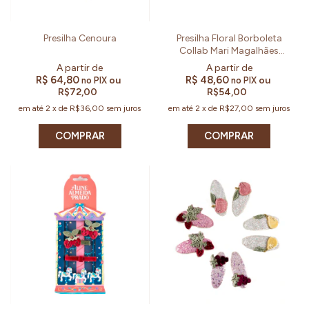
Presilha Cenoura
Presilha Floral Borboleta
Collab Mari Magalhães
Boscheiro
R$ 64,80
R$ 48,60
ou
ou
no PIX
no PIX
R$72,00
R$54,00
em até
2
x
de
R$36,00
sem juros
em até
2
x
de
R$27,00
sem juros
COMPRAR
COMPRAR