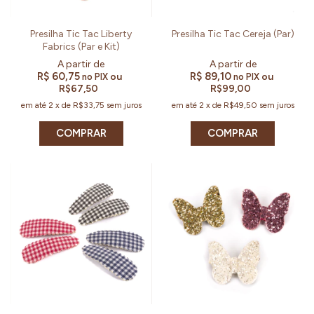
Presilha Tic Tac Liberty
Presilha Tic Tac Cereja (Par)
Fabrics (Par e Kit)
R$ 60,75
R$ 89,10
ou
ou
no PIX
no PIX
R$67,50
R$99,00
em até
2
x
de
R$33,75
sem juros
em até
2
x
de
R$49,50
sem juros
COMPRAR
COMPRAR