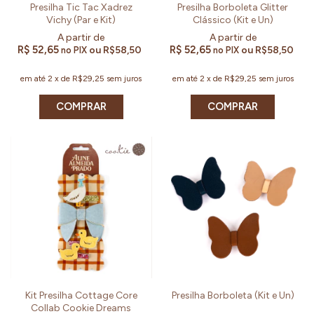
Presilha Tic Tac Xadrez
Presilha Borboleta Glitter
Vichy (Par e Kit)
Clássico (Kit e Un)
R$ 52,65
R$ 52,65
ou
R$58,50
ou
R$58,50
no PIX
no PIX
em até
2
x
de
R$29,25
sem juros
em até
2
x
de
R$29,25
sem juros
COMPRAR
COMPRAR
Kit Presilha Cottage Core
Presilha Borboleta (Kit e Un)
Collab Cookie Dreams