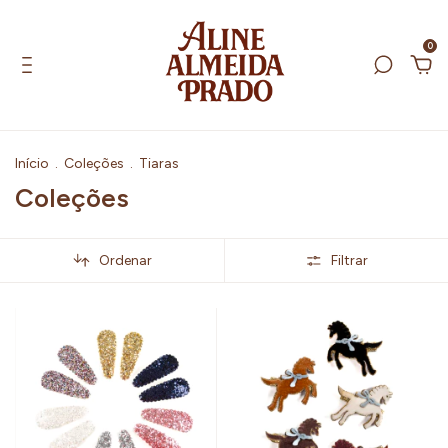
0
Início
.
Coleções
.
Tiaras
Coleções
Ordenar
Filtrar