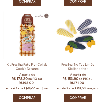
COMPRAR
COMPRAR
Kit Presilha Pato Flor Collab
Presilha Tic Tac Limão
Cookie Dreams
Siciliano (Kit)
R$ 178,20
R$ 153,90
ou
ou
no PIX
no PIX
R$198,00
R$171,00
em até
3
x
de
R$66,00
sem juros
em até
3
x
de
R$57,00
sem juros
COMPRAR
COMPRAR