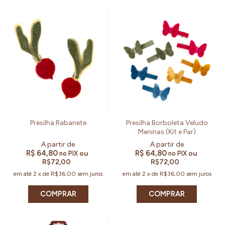
Presilha Rabanete
Presilha Borboleta Veludo
Meninas (Kit e Par)
R$ 64,80
R$ 64,80
ou
ou
no PIX
no PIX
R$72,00
R$72,00
em até
2
x
de
R$36,00
sem juros
em até
2
x
de
R$36,00
sem juros
COMPRAR
COMPRAR