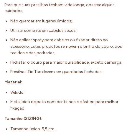
Para que suas presilhas tenham vida longa, observe alguns
cuidados:
Não guardar em lugares úmidos;
Utilizar somente em cabelos secos;
Não aplicar spray para cabelos ou fixador direto no
acessório. Estes produtos removem o brilho do couro, dos
tecidos e das pedrarias;
Hidratar o couro para maior durabilidade, exceto camurça;
Presilhas Tic Tac devem ser guardadas fechadas.
Material:
Veludo;
Metal bico de pato com dentinhos e elástico para melhor
fixação.
Tamanho (SIZING):
Tamanho único 5,5 cm.