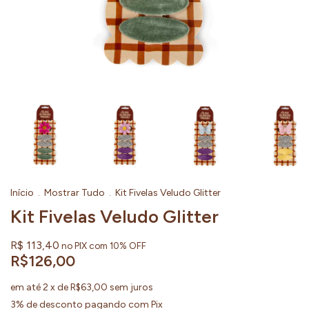
Início
.
Mostrar Tudo
.
Kit Fivelas Veludo Glitter
Kit Fivelas Veludo Glitter
R$ 113,40
no PIX com 10% OFF
R$126,00
em até
2
x de
R$63,00
sem juros
3% de desconto
pagando com Pix