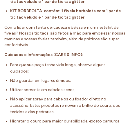
tic tac veludo e 1 par de tic tac glitter.
KIT BORBEOLTA contém: 1 fivela borboleta com 1 par de
tic tac veludo e 1 par de tic tac glitter.
Como lidar com tanta delicadeza e beleza em um neste kit de
fivelas? Nossos tic tacs são feitos à mão para embelezar nossas
meninas e nossas fivelas também, além de práticos são super
confortáveis.
Cuidados e Informações (CARE & INFO):
Para que sua peça tenha vida longa, observe alguns
cuidados:
Não guardar em lugares úmidos;
Utilizar somente em cabelos secos;
Não aplicar spray para cabelos ou fixador direto no
acessório. Estes produtos removem o brilho do couro, dos
tecidos e das pedrarias;
Hidratar o couro para maior durabilidade, exceto camurça.