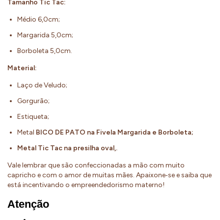
Tamanho Tic Tac:
Médio 6,0cm;
Margarida 5,0cm;
Borboleta 5,0cm.
Material:
Laço de Veludo;
Gorgurão;
Estiqueta;
Metal
BICO DE PATO na Fivela Margarida e Borboleta;
Metal Tic Tac na presilha oval,.
Vale lembrar que são confeccionadas a mão com muito
capricho e com o amor de muitas mães. Apaixone‐se e saiba que
está incentivando o empreendedorismo materno!
Atenção