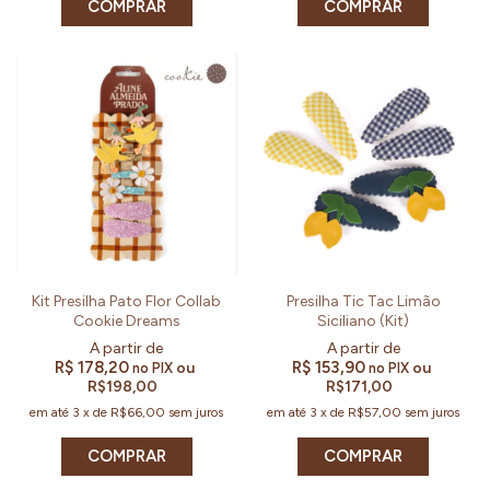
COMPRAR
COMPRAR
Kit Presilha Pato Flor Collab
Presilha Tic Tac Limão
Cookie Dreams
Siciliano (Kit)
R$ 178,20
R$ 153,90
ou
ou
no PIX
no PIX
R$198,00
R$171,00
em até
3
x
de
R$66,00
sem juros
em até
3
x
de
R$57,00
sem juros
COMPRAR
COMPRAR