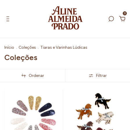
0
Início
.
Coleções
.
Tiaras e Varinhas Lúdicas
Coleções
Ordenar
Filtrar