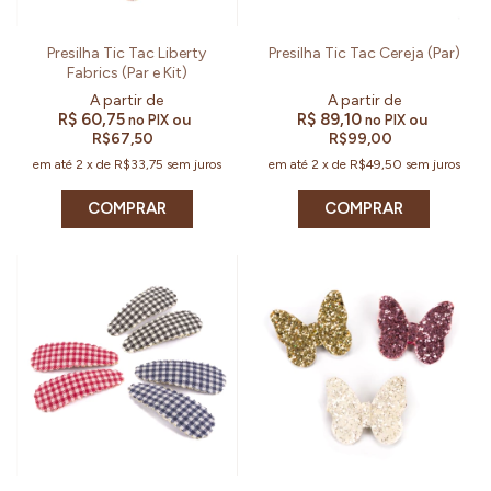
Presilha Tic Tac Liberty
Presilha Tic Tac Cereja (Par)
Fabrics (Par e Kit)
R$ 60,75
R$ 89,10
ou
ou
no PIX
no PIX
R$67,50
R$99,00
em até
2
x
de
R$33,75
sem juros
em até
2
x
de
R$49,50
sem juros
COMPRAR
COMPRAR