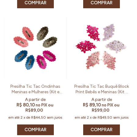
COMPRAR
Presilha Tic Tac Ondinhas
Presilha Tic Tac Buquê Block
Meninas e Mulheres (Kit e
Print Bebês e Meninas (Kit e
Par)
Par)
R$ 80,10
R$ 89,10
ou
ou
no PIX
no PIX
R$89,00
R$99,00
em até
2
x
de
R$44,50
sem juros
em até
2
x
de
R$49,50
sem juros
COMPRAR
COMPRAR