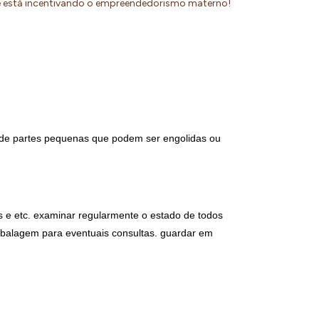
ue está incentivando o empreendedorismo materno!
 de partes pequenas que podem ser engolidas ou 
s e etc. examinar regularmente o estado de todos 
balagem para eventuais consultas. guardar em 