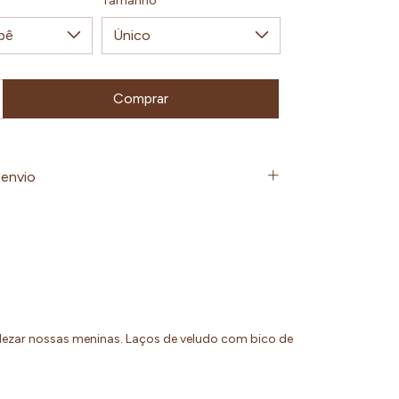
Tamanho
envio
lezar nossas meninas. Laços de veludo com bico de