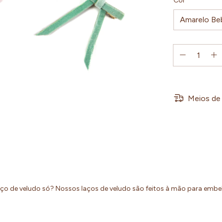
Cor
Meios de 
aço de veludo só? Nossos laços de veludo são feitos à mão para embe