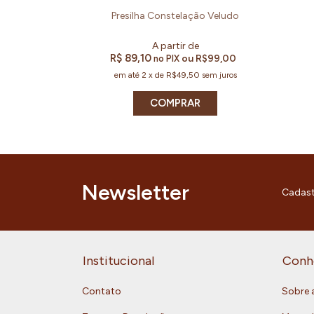
Presilha Constelação Veludo
R$ 89,10
ou
R$99,00
no PIX
em até
2
x
de
R$49,50
sem juros
COMPRAR
Newsletter
Cadast
Institucional
Conh
Contato
Sobre 