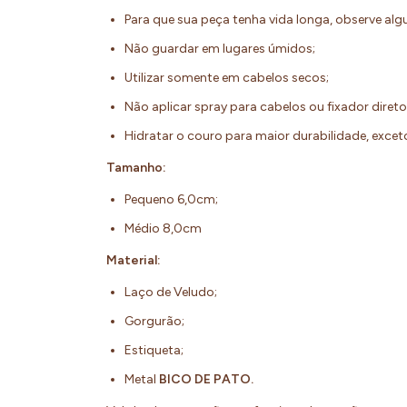
Para que sua peça tenha vida longa, observe al
Não guardar em lugares úmidos;
Utilizar somente em cabelos secos;
Não aplicar spray para cabelos ou fixador diret
Hidratar o couro para maior durabilidade, exc
Tamanho:
Pequeno 6,0cm;
Médio 8,0cm
Material:
Laço de Veludo;
Gorgurão;
Estiqueta;
Metal
BICO DE PATO.