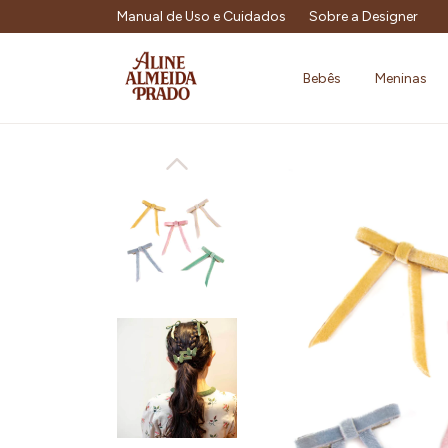
Manual de Uso e Cuidados
Sobre a Designer
Bebês
Meninas