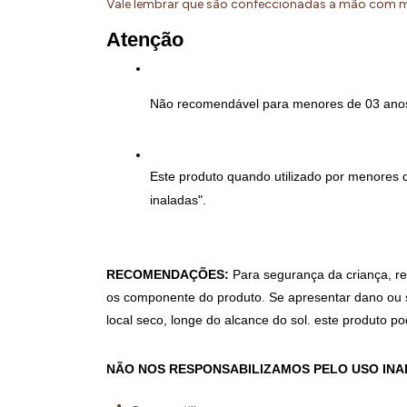
Vale lembrar que são confeccionadas a mão com m
Atenção
Não recomendável para menores de 03 anos 
Este produto quando utilizado por menores 
inaladas".
RECOMENDAÇÕES:
 Para segurança da criança, re
os componente do produto. Se apresentar dano ou s
local seco, longe do alcance do sol. este produto p
NÃO NOS RESPONSABILIZAMOS PELO USO IN