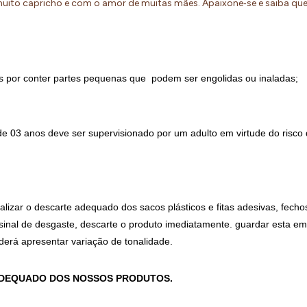
uito capricho e com o amor de muitas mães. Apaixone‐se e saiba q
por conter partes pequenas que  podem ser engolidas ou inaladas;
de 03 anos deve ser supervisionado por um adulto em virtude do risco
alizar o descarte adequado dos sacos plásticos e fitas adesivas, fecho
inal de desgaste, descarte o produto imediatamente. guardar esta em
oderá apresentar variação de tonalidade.
ADEQUADO DOS NOSSOS PRODUTOS.