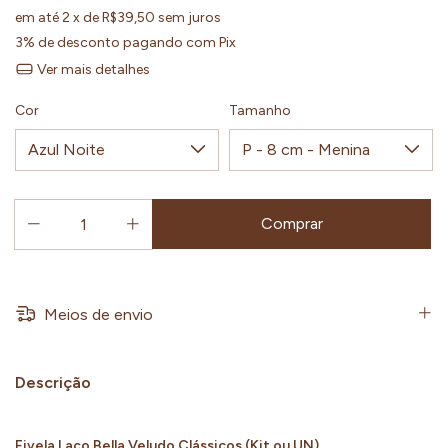
em até
2
x de
R$39,50
sem juros
3% de desconto
pagando com Pix
Ver mais detalhes
Cor
Tamanho
Meios de envio
Descrição
Fivela Laço Bella Veludo Clássicos (Kit ou UN)