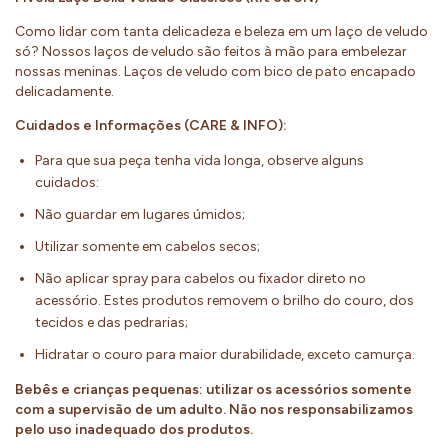
Como lidar com tanta delicadeza e beleza em um laço de veludo
só? Nossos laços de veludo são feitos à mão para embelezar
nossas meninas. Laços de veludo com bico de pato encapado
delicadamente.
Cuidados e Informações (CARE & INFO):
Para que sua peça tenha vida longa, observe alguns
cuidados:
Não guardar em lugares úmidos;
Utilizar somente em cabelos secos;
Não aplicar spray para cabelos ou fixador direto no
acessório. Estes produtos removem o brilho do couro, dos
tecidos e das pedrarias;
Hidratar o couro para maior durabilidade, exceto camurça.
Bebês e crianças pequenas:
utilizar os acessórios somente
com a supervisão de um adulto.
Não nos responsabilizamos
pelo uso inadequado dos produtos.