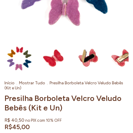
Início
.
Mostrar Tudo
.
Presilha Borboleta Velcro Veludo Bebês
(Kit e Un)
Presilha Borboleta Velcro Veludo
Bebês (Kit e Un)
R$ 40,50
no PIX com 10% OFF
R$45,00