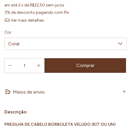
em até
2
x de
R$22,50
sem juros
3% de desconto
pagando com Pix
Ver mais detalhes
Cor
Meios de envio
Descrição
PRESILHA DE CABELO BORBOLETA VELUDO (KIT OU UN)