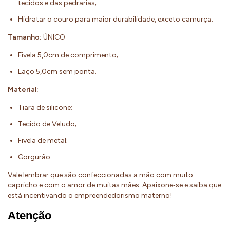
tecidos e das pedrarias;
Hidratar o couro para maior durabilidade, exceto camurça.
Tamanho:
ÚNICO
Fivela 5,0cm de comprimento;
Laço 5,0cm sem ponta.
Material:
Tiara de silicone;
Tecido de Veludo;
Fivela de metal;
Gorgurão.
Vale lembrar que são confeccionadas a mão com muito
capricho e com o amor de muitas mães. Apaixone‐se e saiba que
está incentivando o empreendedorismo materno!
Atenção