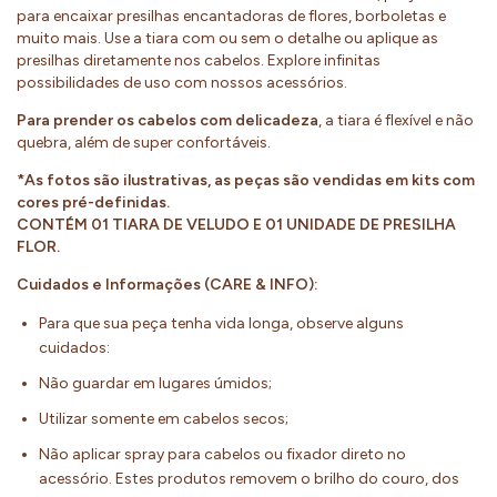
para encaixar presilhas encantadoras de flores, borboletas e
muito mais. Use a tiara com ou sem o detalhe ou aplique as
presilhas diretamente nos cabelos. Explore infinitas
possibilidades de uso com nossos acessórios.
Para prender os cabelos com delicadeza
, a tiara é flexível e não
quebra, além de super confortáveis.
*As fotos são ilustrativas, as peças são vendidas em kits com
cores pré-definidas.
CONTÉM 01 TIARA DE VELUDO E 01 UNIDADE DE PRESILHA
FLOR.
Cuidados e Informações (CARE & INFO):
Para que sua peça tenha vida longa, observe alguns
cuidados:
Não guardar em lugares úmidos;
Utilizar somente em cabelos secos;
Não aplicar spray para cabelos ou fixador direto no
acessório. Estes produtos removem o brilho do couro, dos