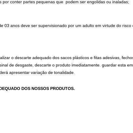
por conter partes pequenas que  podem ser engolidas ou inaladas;
de 03 anos deve ser supervisionado por um adulto em virtude do risco
alizar o descarte adequado dos sacos plásticos e fitas adesivas, fecho
inal de desgaste, descarte o produto imediatamente. guardar esta em
oderá apresentar variação de tonalidade.
ADEQUADO DOS NOSSOS PRODUTOS.