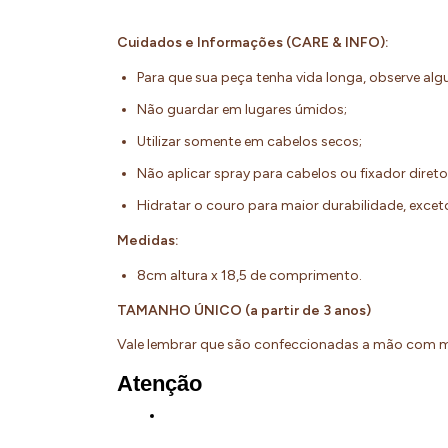
Cuidados e Informações (CARE & INFO):
Para que sua peça tenha vida longa, observe al
Não guardar em lugares úmidos;
Utilizar somente em cabelos secos;
Não aplicar spray para cabelos ou fixador diret
Hidratar o couro para maior durabilidade, exc
Medidas:
8cm altura x 18,5 de comprimento.
TAMANHO ÚNICO (a partir de 3 anos)
Vale lembrar que são confeccionadas a mão com m
Atenção