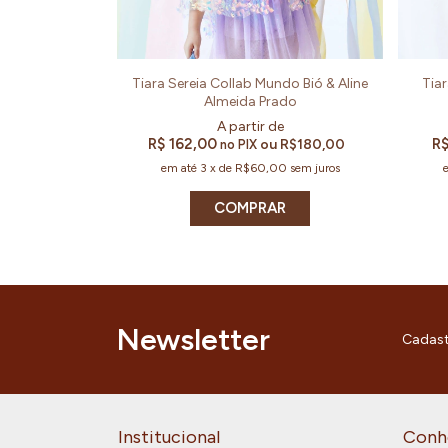
Tiara Sereia Collab Mundo Bió & Aline
Tiar
Almeida Prado
R$ 162,00
R$
ou
R$180,00
no PIX
em até
3
x
de
R$60,00
sem juros
COMPRAR
Newsletter
Cadast
Institucional
Conh