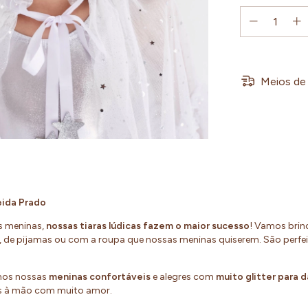
Meios de 
ida Prado
s meninas,
nossas tiaras lúdicas fazem o maior sucesso
! Vamos brin
 de pijamas ou com a roupa que nossas meninas quiserem. São perfeita
mos nossas
meninas confortáveis
e alegres com
muito glitter para
s à mão com muito amor.