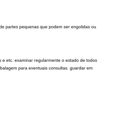
 de partes pequenas que podem ser engolidas ou 
s e etc. examinar regularmente o estado de todos 
balagem para eventuais consultas. guardar em 