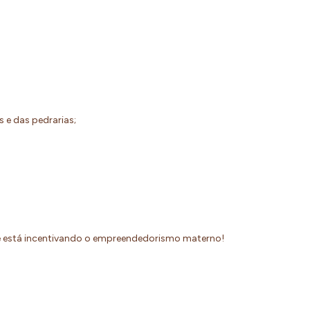
os e das pedrarias;
ue está incentivando o empreendedorismo materno!