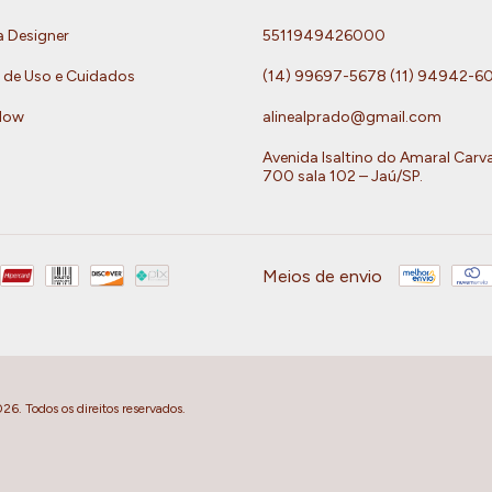
a Designer
5511949426000
 de Uso e Cuidados
(14) 99697-5678 (11) 94942-6
Now
alinealprado@gmail.com
Avenida Isaltino do Amaral Carv
700 sala 102 – Jaú/SP.
Meios de envio
. Todos os direitos reservados.