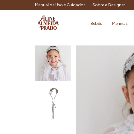
Manual de Uso e Cuidados
Sobre a Designer
Bebês
Meninas