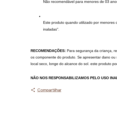
Não recomendável para menores de 03 anos 
Este produto quando utilizado por menores 
inaladas".
RECOMENDAÇÕES:
 Para segurança da criança, re
os componente do produto. Se apresentar dano ou s
local seco, longe do alcance do sol. este produto p
NÃO NOS RESPONSABILIZAMOS PELO USO IN
Compartilhar