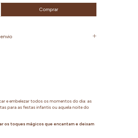
envio
car e embelezar todos os momentos do dia: as
s para as festas infantis ou aquela noite do
 dar os toques mágicos que encantam e deixam