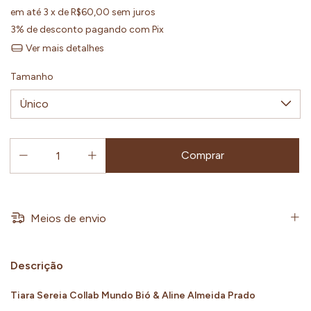
em até
3
x de
R$60,00
sem juros
3% de desconto
pagando com Pix
Ver mais detalhes
Tamanho
Meios de envio
Descrição
Tiara Sereia Collab Mundo Bió & Aline Almeida Prado