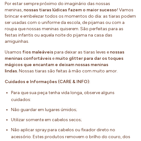
Por estar sempre próximo do imaginário das nossas
meninas,
nossas tiaras lúdicas fazem o maior sucesso
! Vamos
brincar e embelezar todos os momentos do dia: as tiaras podem
ser usadas com o uniforme da escola, de pijamas ou com a
roupa que nossas meninas quiserem. São perfeitas para as
festas infantis ou aquela noite do pijama na casa das
amiguinhas.
Usamos
fios maleáveis
para deixar as tiaras leves e
nossas
meninas confortáveis
e
muito glitter para dar os toques
mágicos que encantam e deixam nossas meninas
lindas.
Nossas tiaras são feitas à mão com muito amor.
Cuidados e Informações (CARE & INFO):
Para que sua peça tenha vida longa, observe alguns
cuidados:
Não guardar em lugares úmidos;
Utilizar somente em cabelos secos;
Não aplicar spray para cabelos ou fixador direto no
acessório. Estes produtos removem o brilho do couro, dos