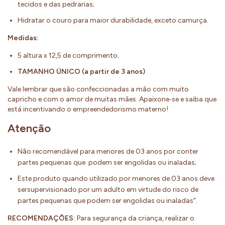
tecidos e das pedrarias;
Hidratar o couro para maior durabilidade, exceto camurça.
Medidas:
5 altura x 12,5 de comprimento.
TAMANHO ÚNICO (a partir de 3 anos)
Vale lembrar que são confeccionadas a mão com muito
capricho e com o amor de muitas mães. Apaixone‐se e saiba que
está incentivando o empreendedorismo materno!
Atenção
Não recomendável para menores de 03 anos por conter
partes pequenas que podem ser engolidas ou inaladas;
Este produto quando utilizado por menores de 03 anos deve
sersupervisionado por um adulto em virtude do risco de
partes pequenas que podem ser engolidas ou inaladas".
RECOMENDAÇÕES:
Para segurança da criança, realizar o