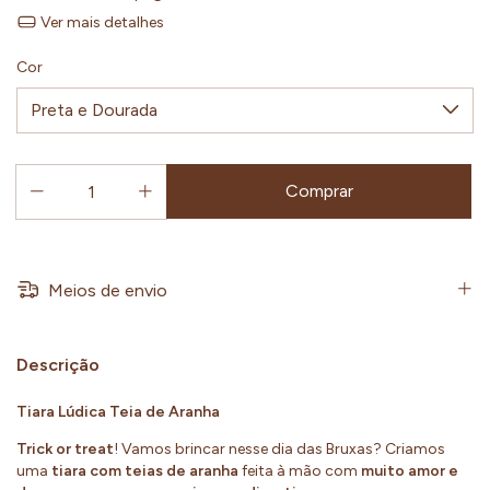
Ver mais detalhes
Cor
Meios de envio
Descrição
Tiara Lúdica Teia de Aranha
Trick or treat
! Vamos brincar nesse dia das Bruxas? Criamos
uma
tiara com teias de aranha
feita à mão com
muito amor e