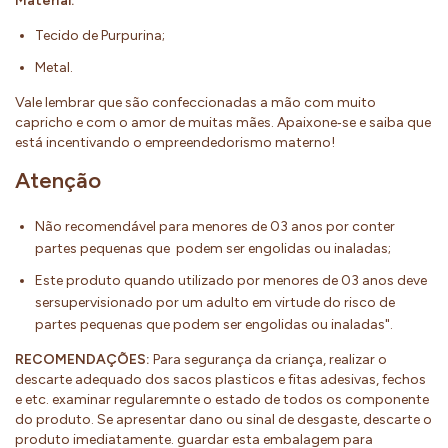
Material:
Tecido de Purpurina;
Metal.
Vale lembrar que são confeccionadas a mão com muito
capricho e com o amor de muitas mães. Apaixone‐se e saiba que
está incentivando o empreendedorismo materno!
Atenção
Não recomendável para menores de 03 anos por conter
partes pequenas que podem ser engolidas ou inaladas;
Este produto quando utilizado por menores de 03 anos deve
sersupervisionado por um adulto em virtude do risco de
partes pequenas que podem ser engolidas ou inaladas".
RECOMENDAÇÕES:
Para segurança da criança, realizar o
descarte adequado dos sacos plasticos e fitas adesivas, fechos
e etc. examinar regularemnte o estado de todos os componente
do produto. Se apresentar dano ou sinal de desgaste, descarte o
produto imediatamente. guardar esta embalagem para