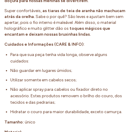
doçura para nossas meninas se divertirem.
Super confortáveis,
as tiaras de teia de aranha não machucam
atrás da orelha.
Sabe o por quê? São leves e ajustam bem sem
apertar, pois o fio interno é maleável. Além disso, o material
holográfico e muito glitter dão os
toques mágicos que
encantam e deixam nossas bruxinhas lindas.
Cuidados e Informações (CARE & INFO):
Para que sua peça tenha vida longa, observe alguns
cuidados:
Não guardar em lugares úmidos;
Utilizar somente em cabelos secos;
Não aplicar spray para cabelos ou fixador direto no
acessório. Estes produtos removem o brilho do couro, dos
tecidos e das pedrarias;
Hidratar o couro para maior durabilidade, exceto camurça.
Tamanho:
único