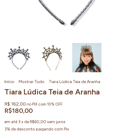
Início
.
Mostrar Tudo
.
Tiara Lúdica Teia de Aranha
Tiara Lúdica Teia de Aranha
R$ 162,00
no PIX com 10% OFF
R$180,00
em até
3
x de
R$60,00
sem juros
3% de desconto
pagando com Pix